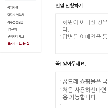
민원 신청하기
공지사항
담당자 연락처
회원이 아니실 경우
자주묻는질문
다.
1:1문의
답변은 이메일을 통
부정사례 제보
찾아가는 심사상담
꼭! 알아두세요.
꿈드래 쇼핑몰은 국
처음 사용하신다면 
용 가능합니다.