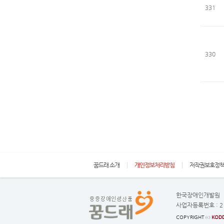
331
330
꿈드래 소개
개인정보처리방침
저작권보호정
한국장애인개발원
사업자등록번호 :
2
COPYRIGHT ⓒ
KODD