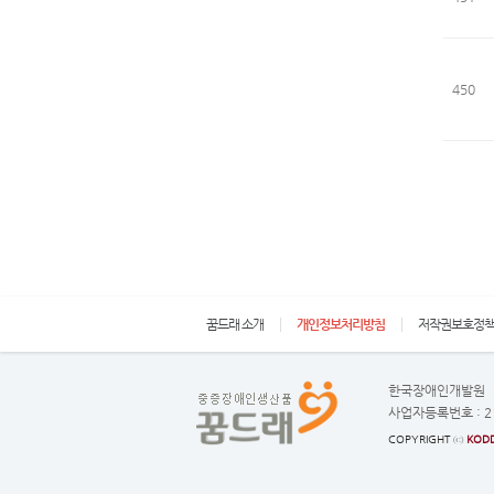
450
꿈드래 소개
개인정보처리방침
저작권보호정
한국장애인개발원
사업자등록번호 :
2
COPYRIGHT ⓒ
KODD