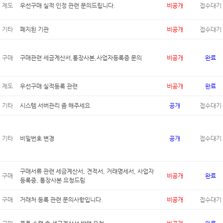
제도
우선구매 실적 인정 관련 문의드립니다.
비공개
접수대기
기타
폐지된 기관
비공개
접수대기
구매
구매관련 세금계산서,통장사본,사업자등록증 문의
비공개
완료
제도
우선구매 실적등록 관련
비공개
완료
기타
시스템 서버관리 좀 해주세요
공개
접수대기
기타
비밀번호 변경
공개
접수대기
구매서류 관련 세금계산서, 견적서, 거래명세서, 사업자
구매
비공개
완료
등록증, 통장사본 요청드림
구매
거래처 등록 관련 문의사항입니다.
비공개
접수대기