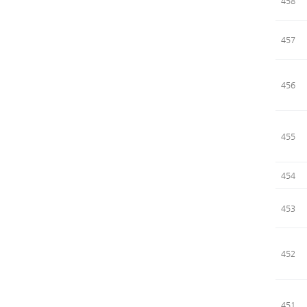
458
457
456
455
454
453
452
451