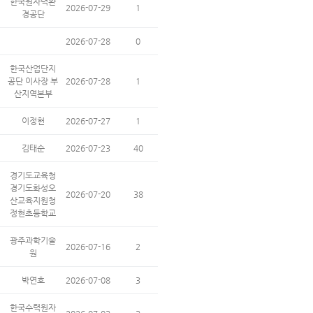
한국원자력환
2026-07-29
1
경공단
2026-07-28
0
한국산업단지
공단 이사장 부
2026-07-28
1
산지역본부
이정헌
2026-07-27
1
김태순
2026-07-23
40
경기도교육청
경기도화성오
2026-07-20
38
산교육지원청
정현초등학교
광주과학기술
2026-07-16
2
원
박연호
2026-07-08
3
한국수력원자