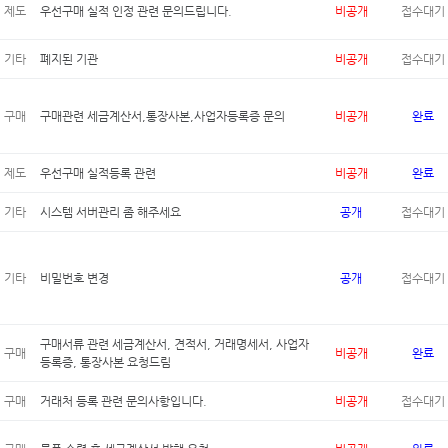
제도
우선구매 실적 인정 관련 문의드립니다.
비공개
접수대기
기타
폐지된 기관
비공개
접수대기
구매
구매관련 세금계산서,통장사본,사업자등록증 문의
비공개
완료
제도
우선구매 실적등록 관련
비공개
완료
기타
시스템 서버관리 좀 해주세요
공개
접수대기
기타
비밀번호 변경
공개
접수대기
구매서류 관련 세금계산서, 견적서, 거래명세서, 사업자
구매
비공개
완료
등록증, 통장사본 요청드림
구매
거래처 등록 관련 문의사항입니다.
비공개
접수대기