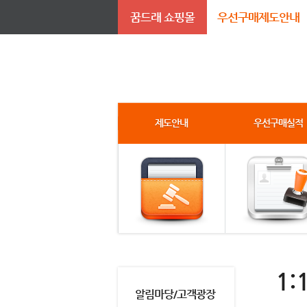
꿈드래 쇼핑몰
우선구매제도안내
제도안내
우선구매실적
1:
알림마당/고객광장