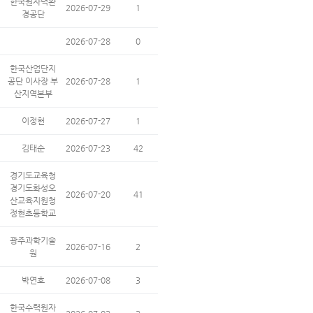
한국원자력환
2026-07-29
1
경공단
2026-07-28
0
한국산업단지
공단 이사장 부
2026-07-28
1
산지역본부
이정헌
2026-07-27
1
김태순
2026-07-23
42
경기도교육청
경기도화성오
2026-07-20
41
산교육지원청
정현초등학교
광주과학기술
2026-07-16
2
원
박연호
2026-07-08
3
한국수력원자