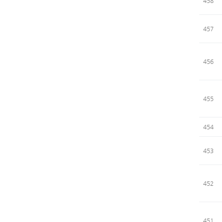
458
457
456
455
454
453
452
451