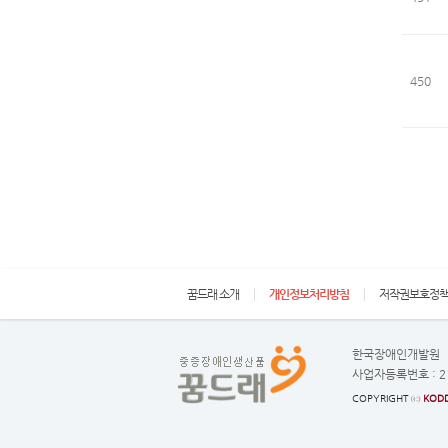
450
꿈드래 소개
개인정보처리방침
저작권보호정
한국장애인개발원
사업자등록번호 :
2
COPYRIGHT ⓒ
KODD