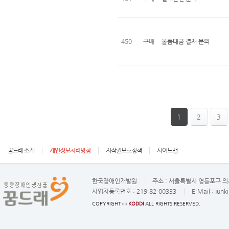
450
구매
물품대금 결재 문의
1
2
3
꿈드래 소개
개인정보처리방침
저작권보호정책
사이트맵
한국장애인개발원
주소 :
서울특별시 영등포구 의사
사업자등록번호 :
219-82-00333
E-Mail :
junk
COPYRIGHT ⓒ
KODDI
ALL RIGHTS RESERVED.