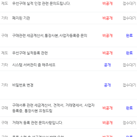
제도
우선구매 실적 인정 관련 문의드립니다.
비공개
접수대기
기타
폐지된 기관
비공개
접수대기
구매
구매관련 세금계산서,통장사본,사업자등록증 문의
비공개
완료
제도
우선구매 실적등록 관련
비공개
완료
기타
시스템 서버관리 좀 해주세요
공개
접수대기
기타
비밀번호 변경
공개
접수대기
구매서류 관련 세금계산서, 견적서, 거래명세서, 사업자
구매
비공개
완료
등록증, 통장사본 요청드림
구매
거래처 등록 관련 문의사항입니다.
비공개
접수대기