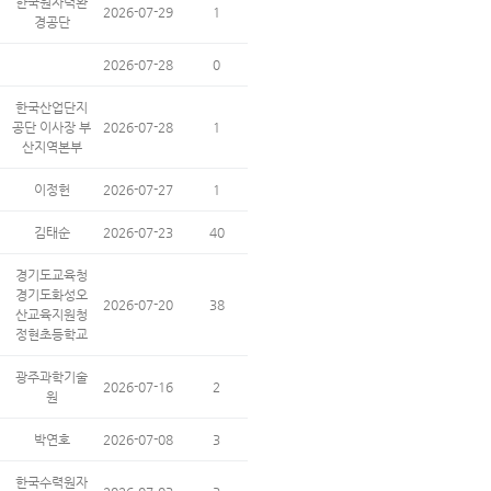
한국원자력환
2026-07-29
1
경공단
2026-07-28
0
한국산업단지
공단 이사장 부
2026-07-28
1
산지역본부
이정헌
2026-07-27
1
김태순
2026-07-23
40
경기도교육청
경기도화성오
2026-07-20
38
산교육지원청
정현초등학교
광주과학기술
2026-07-16
2
원
박연호
2026-07-08
3
한국수력원자