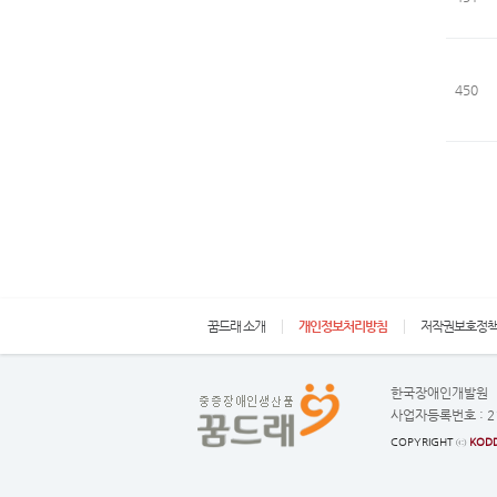
450
꿈드래 소개
개인정보처리방침
저작권보호정
한국장애인개발원
사업자등록번호 :
2
COPYRIGHT ⓒ
KODD