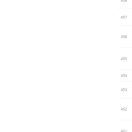
458
457
456
455
454
453
452
451