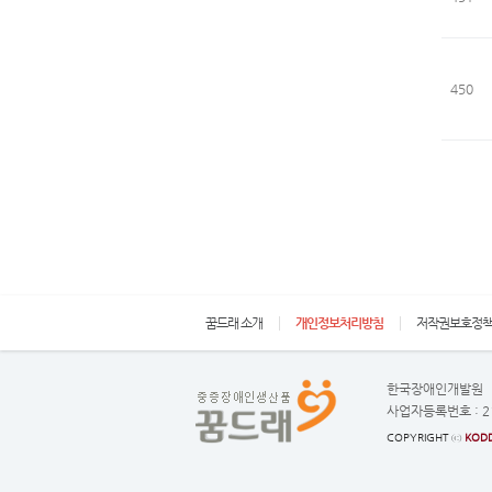
450
꿈드래 소개
개인정보처리방침
저작권보호정
한국장애인개발원
사업자등록번호 :
2
COPYRIGHT ⓒ
KODD