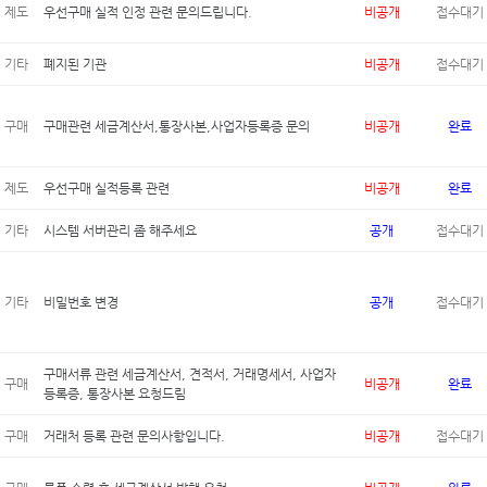
제도
우선구매 실적 인정 관련 문의드립니다.
비공개
접수대기
기타
폐지된 기관
비공개
접수대기
구매
구매관련 세금계산서,통장사본,사업자등록증 문의
비공개
완료
제도
우선구매 실적등록 관련
비공개
완료
기타
시스템 서버관리 좀 해주세요
공개
접수대기
기타
비밀번호 변경
공개
접수대기
구매서류 관련 세금계산서, 견적서, 거래명세서, 사업자
구매
비공개
완료
등록증, 통장사본 요청드림
구매
거래처 등록 관련 문의사항입니다.
비공개
접수대기