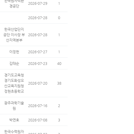
한국원자력환
2026-07-29
1
경공단
2026-07-28
0
한국산업단지
공단 이사장 부
2026-07-28
1
산지역본부
이정헌
2026-07-27
1
김태순
2026-07-23
40
경기도교육청
경기도화성오
2026-07-20
38
산교육지원청
정현초등학교
광주과학기술
2026-07-16
2
원
박연호
2026-07-08
3
한국수력원자