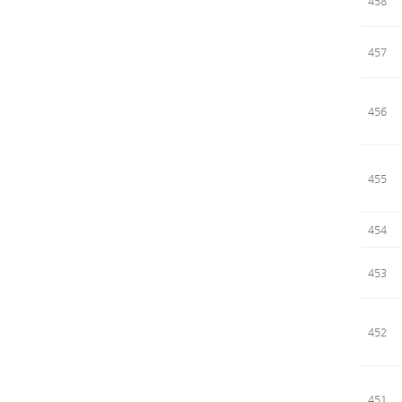
458
457
456
455
454
453
452
451