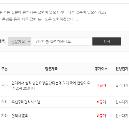
주 묻는 질문에 원하시는 답변이 없으시거나 다른 질문이 있으신가요?
:1 문의를 통해 빠른 답변 드리도록 노력하겠습니다.
검색
검색
구분
질문제목
공개여부
진행단계
업체에서 실적 승인요청을 했다는데 저희 쪽에 반영이 되
기타
비공개
접수대기
어 있지 않습니다.
기타
우선구매관리시스템
비공개
접수대기
기타
견적서 문의
비공개
접수대기