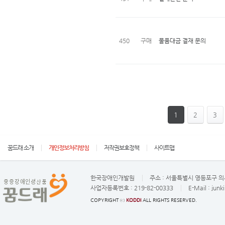
450
구매
물품대금 결재 문의
1
2
3
꿈드래 소개
개인정보처리방침
저작권보호정책
사이트맵
한국장애인개발원
주소 :
서울특별시 영등포구 의사
사업자등록번호 :
219-82-00333
E-Mail :
junk
COPYRIGHT ⓒ
KODDI
ALL RIGHTS RESERVED.