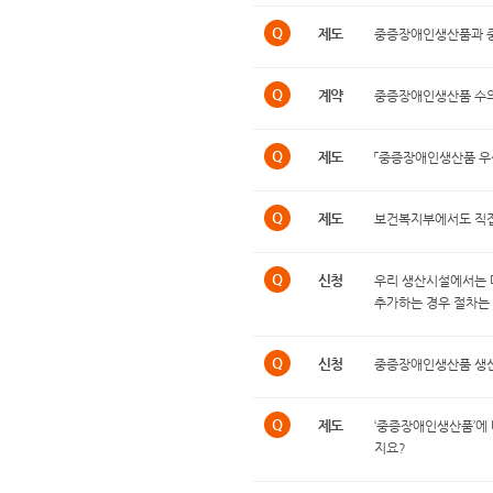
Q
제도
중증장애인생산품과 
Q
계약
중증장애인생산품 수
Q
제도
「중증장애인생산품 우
Q
제도
보건복지부에서도 직
Q
신청
우리 생산시설에서는 
추가하는 경우 절차는 
Q
신청
중증장애인생산품 생산
Q
제도
‘중증장애인생산품’에
지요?