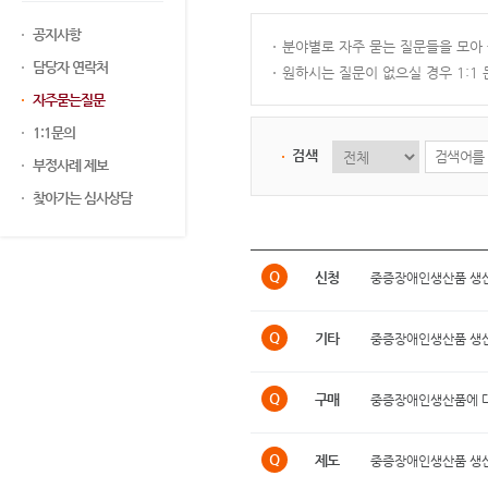
공지사항
분야별로 자주 묻는 질문들을 모아
담당자 연락처
원하시는 질문이 없으실 경우 1:1
자주묻는질문
1:1문의
검색
부정사례 제보
찾아가는 심사상담
Q
신청
중증장애인생산품 생산
Q
기타
중증장애인생산품 생산
Q
구매
중증장애인생산품에 대
Q
제도
중증장애인생산품 생산