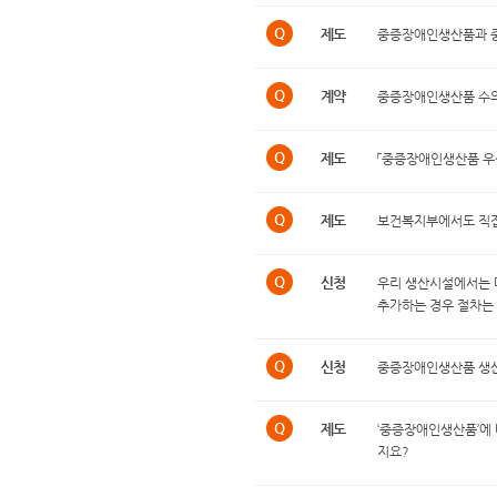
Q
제도
중증장애인생산품과 
Q
계약
중증장애인생산품 수
Q
제도
「중증장애인생산품 우
Q
제도
보건복지부에서도 직
Q
신청
우리 생산시설에서는 
추가하는 경우 절차는 
Q
신청
중증장애인생산품 생산
Q
제도
‘중증장애인생산품’에
지요?