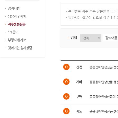
공지사항
분야별로 자주 묻는 질문들을 모아
담당자 연락처
원하시는 질문이 없으실 경우 1:1
자주묻는질문
1:1문의
검색
부정사례 제보
찾아가는 심사상담
Q
신청
중증장애인생산품 생산
Q
기타
중증장애인생산품 생산
Q
구매
중증장애인생산품에 대
Q
제도
중증장애인생산품 생산