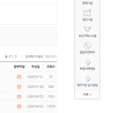
판매시설
생산시설
우선구매시스템
담당자연락처
총
371
건
현재페이지범위 : 352-371
첨부파일
작성일
조회수
부정사례제보
2026-07-31
74
찾아가는 심사상담
2026-07-08
388
TOP
2026-06-25
1333
2026-04-02
13529