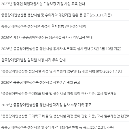
2027년 장애인 직업재활시설 기능보강 지원 사업 교육 안내
중증장애인생산품 생산시설 및 수의계약 대행기관 현황 등 공고(26.3.31.기준)
중증장애인생산품 생산시설 지정서 출력방법 안내(생산시설)
2026년 제1차 중증장애인생산품 생산시설 종사자 의무교육 안내
2026년 중증장애인생산품 생산시설 종사자 의무교육 실시 안내(26년 3월 10일 기준)
한국장애인개발원 임직원 사칭 사기 주의 안내
「중증장애인생산품 생산시설 지정 및 사후관리 업무안내」 개정 시행 알림(2026.1.19.)
2026년 중증장애인생산품 생산시설 사후점검 계획 공고
「중증장애인생산품 구매목표 비율 및 생산시설 지정 등에 관한 기준」 고시 일부개정
2026년 중증장애인생산품 생산시설 재지정 심사 수정 계획 공고
「중증장애인생산품 구매목표 비율 및 생산시설 지정 등에 관한 기준」 고시 일부개정안 행정
중증장애인생산품 생산시설 및 수의계약 대행기관 현황 등 공고(25.12.31.기준)