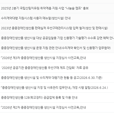
2025년 2분기 국립산림치유원 취약계층 지원 사업 "나눔숲 캠프" 홍보
수의계약대행 지원시스템 사용자 매뉴얼(생산시설) 안내
2023년 중증장애인생산품 판매실적 우선구매관리시스템 입력 철저(생산 및 판매시설)
중증장애인생산품 생산시설 대상 공공입찰용 기업 신용평가 기술평가 수수료 감면 혜택 안
중증장애인생산품 생산시설 운영 지원 관련 안내(수의계약 확인서 및 신용평가 업무협약)
「2026년 제3차 중증장애인생산품 생산시설 지정심사 사전교육」안내
'2026년 공공기관 중증장애인생산품 우선구매 제도 간담회' 자료 공유
중증장애인생산품 생산시설 및 수의계약 대행기관 현황 등 공고(2026.6.30.기준)
「중증장애인생산품 생산시설 지정 및 사후관리 업무안내」 개정 시행 알림(2026.6.24.)
중증장애인생산품 S2B(학교장터) 공급업체 등록 및 이용 안내
「2026년 제2차 중증장애인생산품 생산시설 지정심사 사전교육」안내