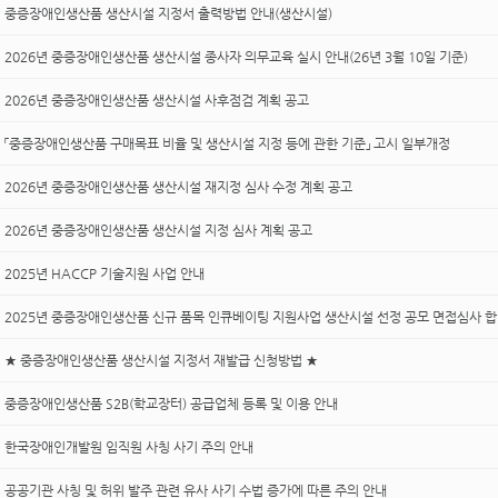
중증장애인생산품 생산시설 지정서 출력방법 안내(생산시설)
2026년 중증장애인생산품 생산시설 종사자 의무교육 실시 안내(26년 3월 10일 기준)
2026년 중증장애인생산품 생산시설 사후점검 계획 공고
「중증장애인생산품 구매목표 비율 및 생산시설 지정 등에 관한 기준」 고시 일부개정
2026년 중증장애인생산품 생산시설 재지정 심사 수정 계획 공고
2026년 중증장애인생산품 생산시설 지정 심사 계획 공고
2025년 HACCP 기술지원 사업 안내
2025년 중증장애인생산품 신규 품목 인큐베이팅 지원사업 생산시설 선정 공모 면접심사 합
★ 중증장애인생산품 생산시설 지정서 재발급 신청방법 ★
중증장애인생산품 S2B(학교장터) 공급업체 등록 및 이용 안내
한국장애인개발원 임직원 사칭 사기 주의 안내
공공기관 사칭 및 허위 발주 관련 유사 사기 수법 증가에 따른 주의 안내