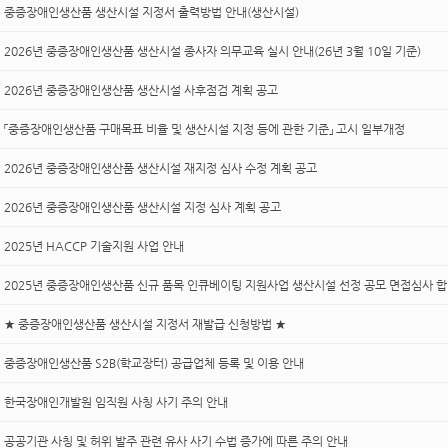
중증장애인생산품 생산시설 지정서 출력방법 안내(생산시설)
2026년 중증장애인생산품 생산시설 종사자 의무교육 실시 안내(26년 3월 10일 기준)
2026년 중증장애인생산품 생산시설 사후점검 계획 공고
「중증장애인생산품 구매목표 비율 및 생산시설 지정 등에 관한 기준」 고시 일부개정
2026년 중증장애인생산품 생산시설 재지정 심사 수정 계획 공고
2026년 중증장애인생산품 생산시설 지정 심사 계획 공고
2025년 HACCP 기술지원 사업 안내
2025년 중증장애인생산품 신규 품목 인큐베이팅 지원사업 생산시설 선정 공모 면접심사 합
★ 중증장애인생산품 생산시설 지정서 재발급 신청방법 ★
중증장애인생산품 S2B(학교장터) 공급업체 등록 및 이용 안내
한국장애인개발원 임직원 사칭 사기 주의 안내
공공기관 사칭 및 허위 발주 관련 유사 사기 수법 증가에 따른 주의 안내