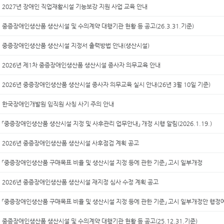
2027년 장애인 직업재활시설 기능보강 지원 사업 교육 안내
중증장애인생산품 생산시설 및 수의계약 대행기관 현황 등 공고(26.3.31.기준)
중증장애인생산품 생산시설 지정서 출력방법 안내(생산시설)
2026년 제1차 중증장애인생산품 생산시설 종사자 의무교육 안내
2026년 중증장애인생산품 생산시설 종사자 의무교육 실시 안내(26년 3월 10일 기준)
한국장애인개발원 임직원 사칭 사기 주의 안내
「중증장애인생산품 생산시설 지정 및 사후관리 업무안내」 개정 시행 알림(2026.1.19.)
2026년 중증장애인생산품 생산시설 사후점검 계획 공고
「중증장애인생산품 구매목표 비율 및 생산시설 지정 등에 관한 기준」 고시 일부개정
2026년 중증장애인생산품 생산시설 재지정 심사 수정 계획 공고
「중증장애인생산품 구매목표 비율 및 생산시설 지정 등에 관한 기준」 고시 일부개정안 행정
중증장애인생산품 생산시설 및 수의계약 대행기관 현황 등 공고(25.12.31.기준)