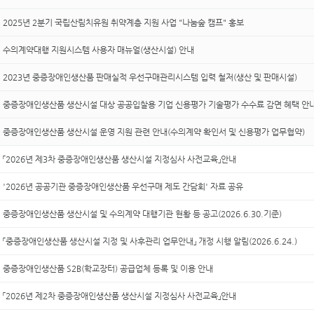
2025년 2분기 국립산림치유원 취약계층 지원 사업 "나눔숲 캠프" 홍보
수의계약대행 지원시스템 사용자 매뉴얼(생산시설) 안내
2023년 중증장애인생산품 판매실적 우선구매관리시스템 입력 철저(생산 및 판매시설)
중증장애인생산품 생산시설 대상 공공입찰용 기업 신용평가 기술평가 수수료 감면 혜택 안
중증장애인생산품 생산시설 운영 지원 관련 안내(수의계약 확인서 및 신용평가 업무협약)
「2026년 제3차 중증장애인생산품 생산시설 지정심사 사전교육」안내
'2026년 공공기관 중증장애인생산품 우선구매 제도 간담회' 자료 공유
중증장애인생산품 생산시설 및 수의계약 대행기관 현황 등 공고(2026.6.30.기준)
「중증장애인생산품 생산시설 지정 및 사후관리 업무안내」 개정 시행 알림(2026.6.24.)
중증장애인생산품 S2B(학교장터) 공급업체 등록 및 이용 안내
「2026년 제2차 중증장애인생산품 생산시설 지정심사 사전교육」안내