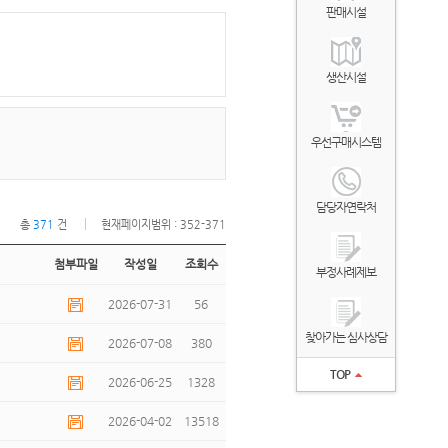
판매시설
생산시설
우선구매시스템
담당자연락처
총
371
건
현재페이지범위 : 352-371
첨부파일
작성일
조회수
부정사례제보
2026-07-31
56
찾아가는 심사상담
2026-07-08
380
TOP
2026-06-25
1328
2026-04-02
13518