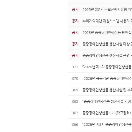
공지
2025년 2분기 국립산림치유원 취
공지
수의계약대행 지원시스템 사용자 
공지
2023년 중증장애인생산품 판매실
공지
중증장애인생산품 생산시설 대상 공
공지
중증장애인생산품 생산시설 운영 지
371
「2026년 제3차 중증장애인생산
370
'2026년 공공기관 중증장애인생산
369
중증장애인생산품 생산시설 및 수의계
368
「중증장애인생산품 생산시설 지정 및 
367
중증장애인생산품 S2B(학교장터) 
366
「2026년 제2차 중증장애인생산