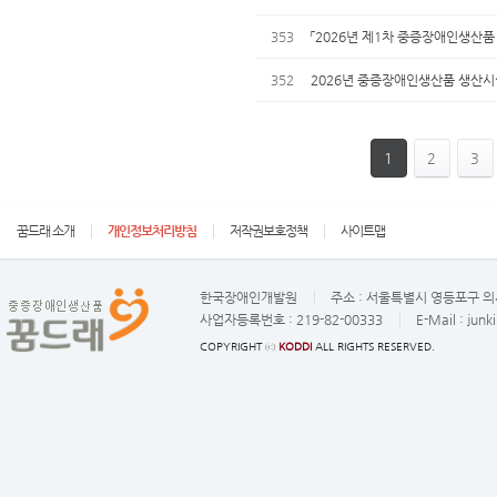
353
「2026년 제1차 중증장애인생산
352
2026년 중증장애인생산품 생산시
1
2
3
꿈드래 소개
개인정보처리방침
저작권보호정책
사이트맵
한국장애인개발원
주소 :
서울특별시 영등포구 의사
사업자등록번호 :
219-82-00333
E-Mail :
junk
COPYRIGHT ⓒ
KODDI
ALL RIGHTS RESERVED.