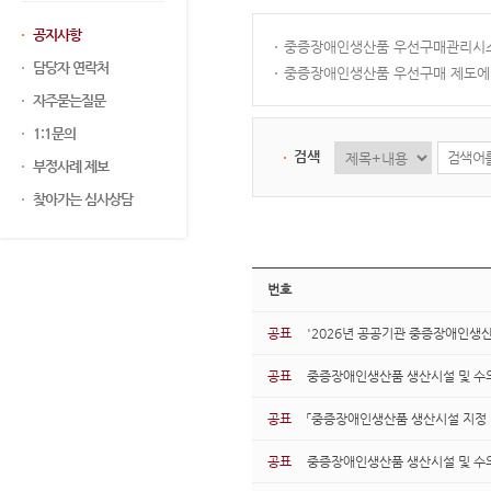
공지사항
중증장애인생산품 우선구매관리시스
담당자 연락처
중증장애인생산품 우선구매 제도에 
자주묻는질문
1:1문의
검색
부정사례 제보
찾아가는 심사상담
번호
공표
'2026년 공공기관 중증장애인생산
공표
중증장애인생산품 생산시설 및 수의계
공표
「중증장애인생산품 생산시설 지정 및 
공표
중증장애인생산품 생산시설 및 수의계