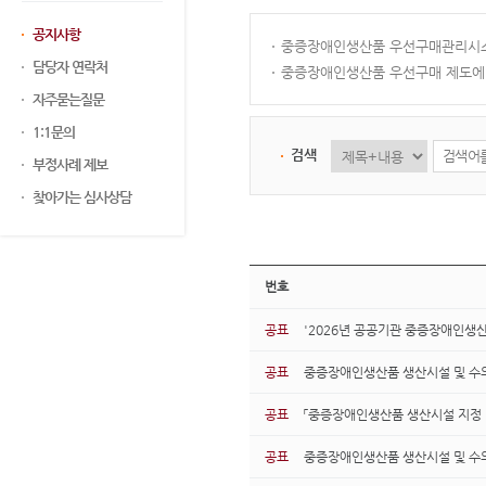
공지사항
중증장애인생산품 우선구매관리시스
담당자 연락처
중증장애인생산품 우선구매 제도에 
자주묻는질문
1:1문의
검색
부정사례 제보
찾아가는 심사상담
번호
공표
'2026년 공공기관 중증장애인생산
공표
중증장애인생산품 생산시설 및 수의계
공표
「중증장애인생산품 생산시설 지정 및 
공표
중증장애인생산품 생산시설 및 수의계