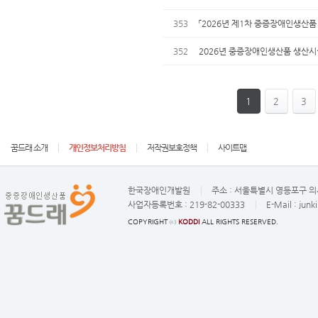
353
「2026년 제1차 중증장애인생산
352
2026년 중증장애인생산품 생산시
1
2
3
꿈드래 소개
개인정보처리방침
저작권보호정책
사이트맵
한국장애인개발원
주소 :
서울특별시 영등포구 의사
사업자등록번호 :
219-82-00333
E-Mail :
junk
COPYRIGHT ⓒ
KODDI
ALL RIGHTS RESERVED.