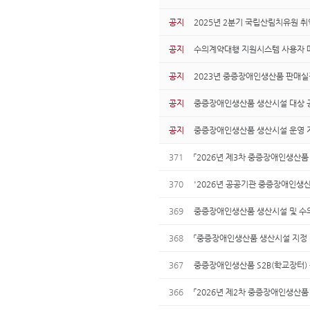
공지
2025년 2분기 국립산림치유원 취
공지
수의계약대행 지원시스템 사용자 
공지
2023년 중증장애인생산품 판매실
공지
중증장애인생산품 생산시설 대상 공
공지
중증장애인생산품 생산시설 운영 지
371
「2026년 제3차 중증장애인생산
370
'2026년 공공기관 중증장애인생산
369
중증장애인생산품 생산시설 및 수의계
368
「중증장애인생산품 생산시설 지정 및 
367
중증장애인생산품 S2B(학교장터) 
366
「2026년 제2차 중증장애인생산