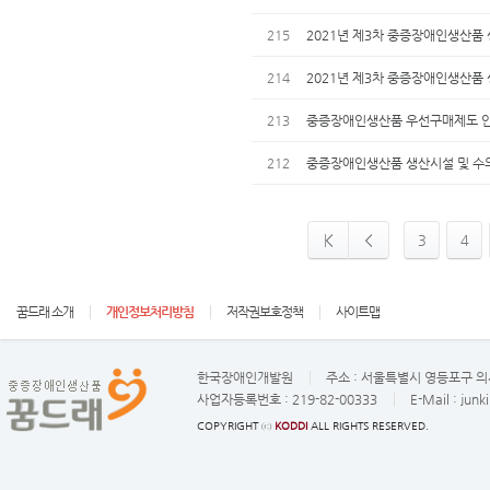
215
2021년 제3차 중증장애인생산품
214
2021년 제3차 중증장애인생산품 
213
중증장애인생산품 우선구매제도 
212
중증장애인생산품 생산시설 및 수의계
3
4
꿈드래 소개
개인정보처리방침
저작권보호정책
사이트맵
한국장애인개발원
주소 :
서울특별시 영등포구 의사
사업자등록번호 :
219-82-00333
E-Mail :
junk
COPYRIGHT ⓒ
KODDI
ALL RIGHTS RESERVED.