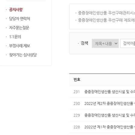
공지사항
중증장애인생산품 우선구매관리시스
담당자 연락처
중증장애인생산품 우선구매 제도에 
자주묻는질문
1:1문의
검색
부정사례 제보
찾아가는 심사상담
번호
231
중증장애인생산품 생산시설 및 수의계약
230
2022년 제2차 중증장애인생산품
229
중증장애인생산품 생산시설 및 수의계약
228
2022년 제1차 중증장애인생산품